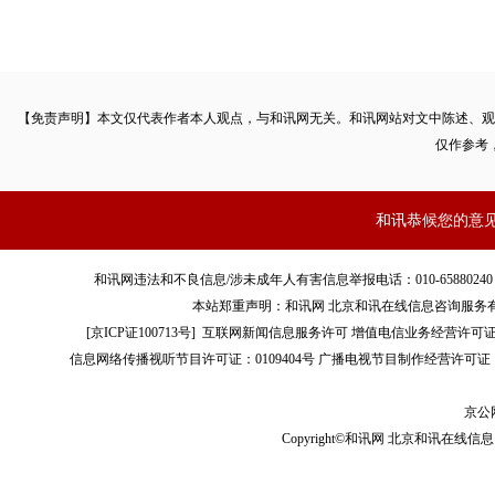
【免责声明】本文仅代表作者本人观点，与和讯网无关。和讯网站对文中陈述、观
仅作参考
和讯恭候您的意
和讯网违法和不良信息/涉未成年人有害信息举报电话：010-65880240 客服电话：01
本站郑重声明：和讯网 北京和讯在线信息咨询服务
[
京ICP证100713号
]
互联网新闻信息服务许可
增值电信业务经营许可证[B2-
信息网络传播视听节目许可证：0109404号
广播电视节目制作经营许可证（
京公网
Copyright©和讯网 北京和讯在线信息咨