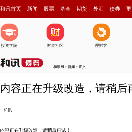
和讯首页
新闻
股票
基金
期货
外汇
债券
更
投资学院
财道社区
理财客
和讯网
>
新闻
> 正文
内容正在升级改造，请稍后
和讯
内容正在升级改造，请稍后再试！