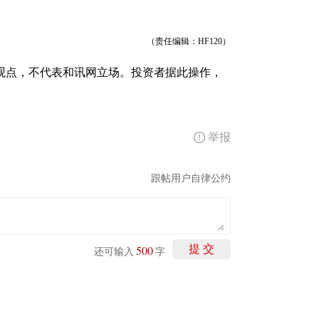
（责任编辑：HF120）
观点，不代表和讯网立场。投资者据此操作，
举报
跟帖用户自律公约
500
提 交
还可输入
字