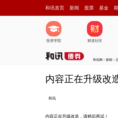
和讯首页
新闻
股票
基金
投资学院
财道社区
和讯网
>
新闻
> 
内容正在升级改
和讯
内容正在升级改造，请稍后再试！