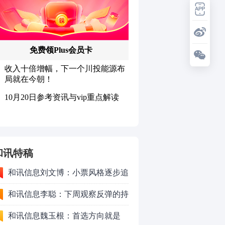
和讯特稿
和讯信息刘文博：小票风格逐步追
上了大票上涨节奏
和讯信息李聪：下周观察反弹的持
续时长、最终反弹高度
和讯信息魏玉根：首选方向就是