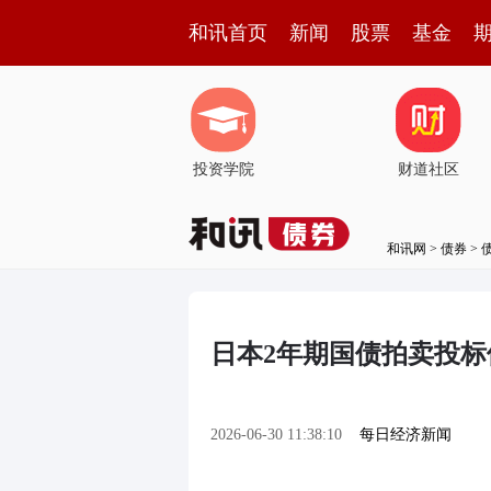
和讯首页
新闻
股票
基金
投资学院
财道社区
和讯网
>
债券
>
日本2年期国债拍卖投标倍
2026-06-30 11:38:10
每日经济新闻