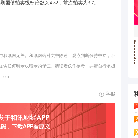
年期国债拍卖投标倍数为4.82，前次拍卖为3.7。
与和讯网无关。和讯网站对文中陈述、观点判断保持中立，不
提供任何明示或暗示的保证。请读者仅作参考，并请自行承担
.com
举报