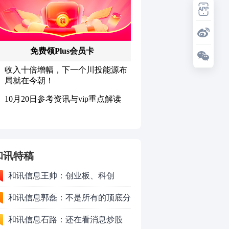
和讯特稿
和讯信息王帅：创业板、科创
50VS银行，底部区间与顶部区间
和讯信息郭磊：不是所有的顶底分
型都是顶底！
和讯信息石路：还在看消息炒股