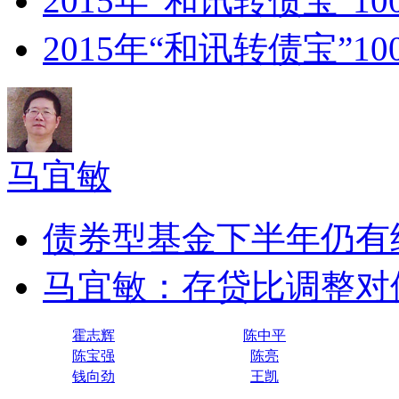
2015年“和讯转债宝”1
2015年“和讯转债宝”1
马宜敏
债券型基金下半年仍有
马宜敏：存贷比调整对
霍志辉
陈中平
陈宝强
陈亮
钱向劲
王凯