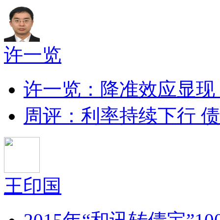
许一览
许一览：降准效应显现
周评：利率持续下行 
王印国